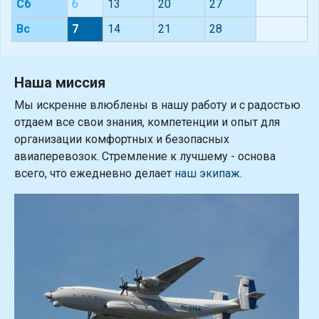
Сб
6
13
20
27
Вс
7
14
21
28
Наша миссия
Мы искренне влюблены в нашу работу и с радостью
отдаем все свои знания, компетенции и опыт для
организации комфортных и безопасных
авиаперевозок. Стремление к лучшему - основа
всего, что ежедневно делает
наш экипаж
.