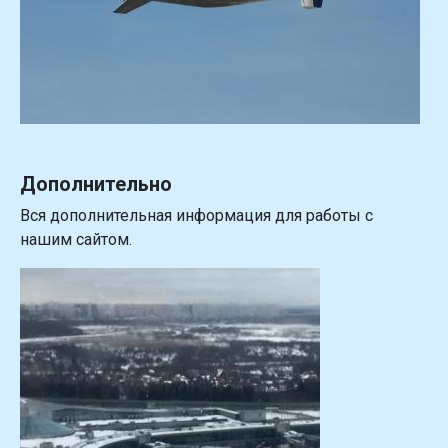
Дополнительно
Вся дополнительная информация для работы с
нашим сайтом.