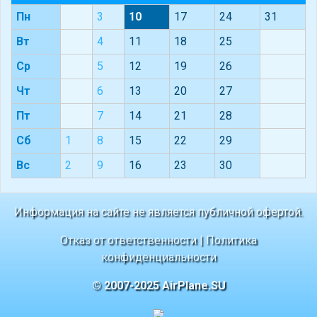
Пн
3
10
17
24
31
Вт
4
11
18
25
Ср
5
12
19
26
Чт
6
13
20
27
Пт
7
14
21
28
Сб
1
8
15
22
29
Вс
2
9
16
23
30
Информация на сайте не является публичной офертой.
Отказ от ответственности
|
Политика
конфиденциальности
© 2007-2025 AirPlane.SU